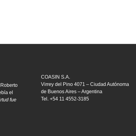
COASIN S.A.
Virrey del Pino 4071 – Ciudad Autónoma
. Roberto
de Buenos Aires – Argentina
bía el
Tel. +54 11 4552-3185
rtud fue