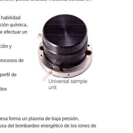
 habilidad
ición química.
e efectuar un
ción y
 procesos de
erfil de
odos
 esa forma un plasma de baja presión.
ausa del bombardeo energético de los iones de