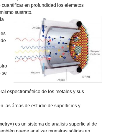
e cuantificar en profundidad los elemetos
 mismo sustrato.
la
les
 de
stro
o se
ral espectrométrico de los metales y sus
 las áreas de estudio de superficies y
ry») es un sistema de análisis superficial de
también puede analizar muestras sólidas en