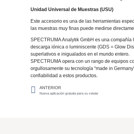
Unidad Universal de Muestras (USU)
Este accesorio es una de las herramientas esp
las muestras muy finas puede medirse directamen
SPECTRUMA Analytik GmbH es una compañía líder
descarga iónica o luminiscente (GDS = Glow Dis
superlativos e inigualados en el mundo entero.
SPECTRUMA opera con un rango de equipos compl
orgullosamente su tecnología “made in Germany”.
confiabilidad a estos productos.
ANTERIOR
Nueva aplicación gratuita para su celular