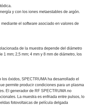
tódica.
energía y con los iones metaestables de argón.
e mediante el software asociado en valores de
 ablacionada de la muestra depende del diámetro
e 1 mm; 2,5 mm; 4 mm y 8 mm de diámetro, los
como los óxidos, SPECTRUMA ha desarrollado el
que permite producir condiciones para un plasma
ciales. El generador de RF SPECTRUMA no
ionales. La muestra es enfriada entre pulsos, lo
celdas fotovoltaicas de película delgada