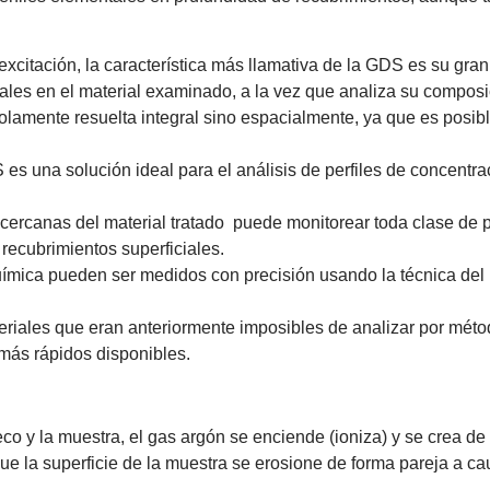
citación, la característica más llamativa de la GDS es su gran
ciales en el material examinado, a la vez que analiza su compos
olamente resuelta integral sino espacialmente, ya que es posibl
es una solución ideal para el análisis de perfiles de concentra
es cercanas del material tratado puede monitorear toda clase de
 recubrimientos superficiales.
ímica pueden ser medidos con precisión usando la técnica del p
eriales que eran anteriormente imposibles de analizar por mét
 más rápidos disponibles.
co y la muestra, el gas argón se enciende (ioniza) y se crea de
 la superficie de la muestra se erosione de forma pareja a c