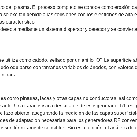
tro del plasma. El proceso completo se conoce como erosión ca
a se excitan debido a las colisiones con los electrones de alta 
s característico.
 detecta mediante un sistema dispersor y detector y se conviert
 utiliza como cátodo, sellado por un anillo “O”. La superficie
e equiparse con tamaños variables de ánodos, con valores d
aminada.
tales como pinturas, lacas y otras capas no conductoras, así 
sante. Una característica destacable de este generador RF es 
de lazo abierto, asegurando la medición de las capas superfi
redes de adaptación necesarias para los generadores RF convenc
ue son térmicamente sensibles. Sin esta función, el análisis de 