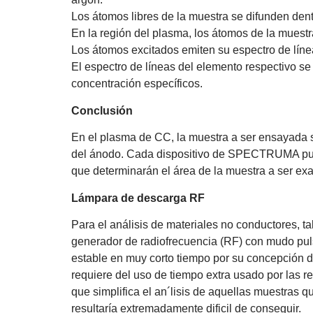
Los átomos libres de la muestra se difunden den
En la región del plasma, los átomos de la muestr
Los átomos excitados emiten su espectro de línea
El espectro de líneas del elemento respectivo se
concentración específicos.
Conclusión
En el plasma de CC, la muestra a ser ensayada se
del ánodo. Cada dispositivo de SPECTRUMA pued
que determinarán el área de la muestra a ser ex
Lámpara de descarga RF
Para el análisis de materiales no conductores, 
generador de radiofrecuencia (RF) con mudo pul
estable en muy corto tiempo por su concepción 
requiere del uso de tiempo extra usado por las 
que simplifica el an´lisis de aquellas muestras q
resultaría extremadamente dificil de conseguir.