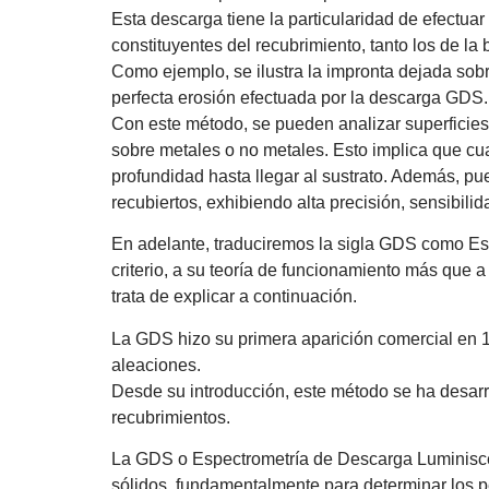
Esta descarga tiene la particularidad de efectua
constituyentes del recubrimiento, tanto los de l
Como ejemplo, se ilustra la impronta dejada sob
perfecta erosión efectuada por la descarga GDS.
Con este método, se pueden analizar superficie
sobre metales o no metales. Esto implica que cua
profundidad hasta llegar al sustrato. Además, pu
recubiertos, exhibiendo alta precisión, sensibilid
En adelante, traduciremos la sigla GDS como Es
criterio, a su teoría de funcionamiento más que 
trata de explicar a continuación.
La GDS hizo su primera aparición comercial en 1
aleaciones.
Desde su introducción, este método se ha desarr
recubrimientos.
La GDS o Espectrometría de Descarga Luminiscent
sólidos, fundamentalmente para determinar los p