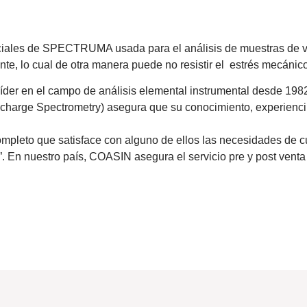
eciales de SPECTRUMA usada para el análisis de muestras de 
te, lo cual de otra manera puede no resistir el estrés mecánico
 en el campo de análisis elemental instrumental desde 1982.
charge Spectrometry) asegura que su conocimiento, experienci
eto que satisface con alguno de ellos las necesidades de cua
 En nuestro país, COASIN asegura el servicio pre y post venta